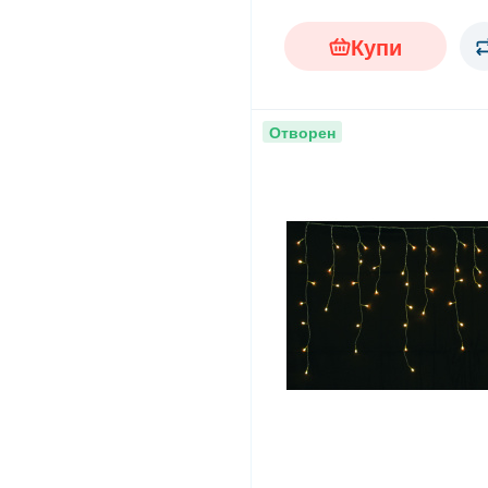
Купи
Отворен