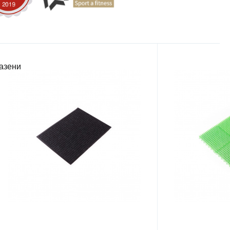
пазени