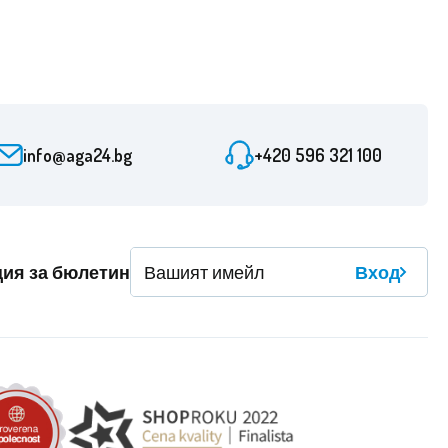
info@aga24.bg
+420 596 321 100
ция за бюлетин
Вход