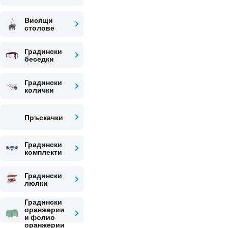
Висящи
столове
Градински
беседки
Градински
колички
Пръскачки
Градински
комплекти
Градински
люлки
Градински
оранжерии
и фолио
оранжерии