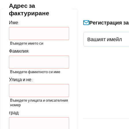
Адрес за
фактуриране
Регистрация з
Име:
Въведете името си
Фамилия:
Въведете фамилното си име
Улица и не.:
Въведете улицата и описателния
номер
град: