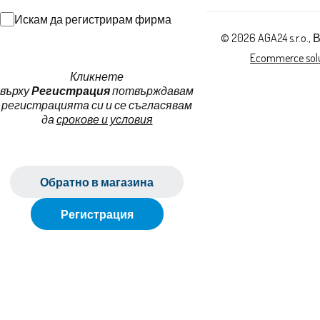
Искам да регистрирам фирма
© 2026 AGA24 s.r.o.
Ecommerce solu
Кликнете
върху
Регистрация
потвърждавам
регистрацията си и се съгласявам
да
срокове и условия
Обратно в магазина
Регистрация