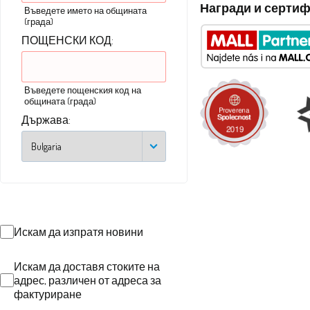
Награди и серти
Въведете името на общината
(града)
ПОЩЕНСКИ КОД:
Въведете пощенския код на
общината (града)
Държава:
Искам да изпратя новини
Искам да доставя стоките на
адрес, различен от адреса за
фактуриране