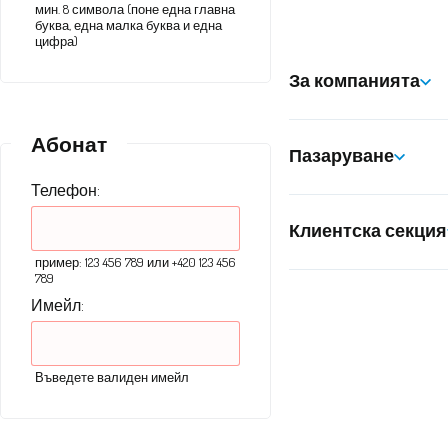
мин. 8 символа (поне една главна
буква, една малка буква и една
цифра)
За компанията
Абонат
Пазаруване
Телефон:
Клиентска секция
пример: 123 456 789 или +420 123 456
789
Имейл:
Въведете валиден имейл