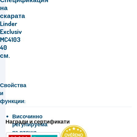
на
скарата
Linder
Exclusiv
MC4103
40
см.
Свойства
и
функции:
Височинно
Награди и сертификати
регулируема
въртяща