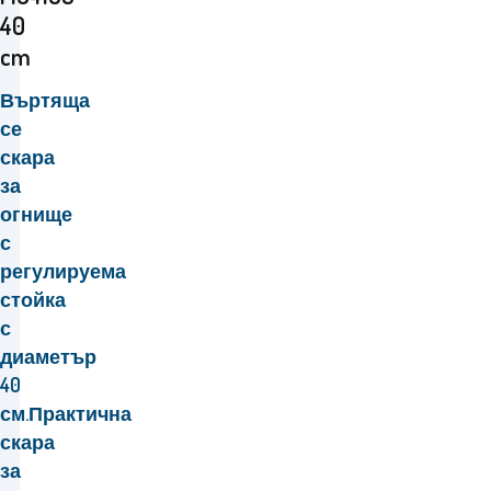
40
cm
Въртяща
се
скара
за
огнище
с
регулируема
стойка
с
диаметър
40
см.
Практична
скара
за