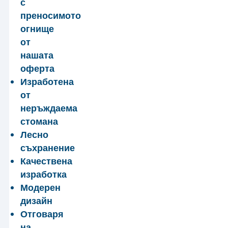
с
преносимото
огнище
от
нашата
оферта
Изработена
от
неръждаема
стомана
Лесно
съхранение
Качествена
изработка
Модерен
дизайн
Отговаря
на