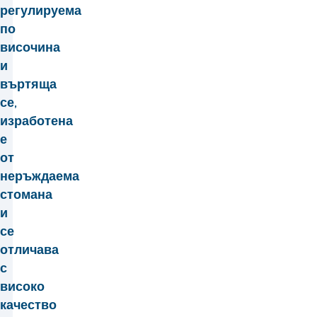
регулируема
по
височина
и
въртяща
се,
изработена
е
от
неръждаема
стомана
и
се
отличава
с
високо
качество