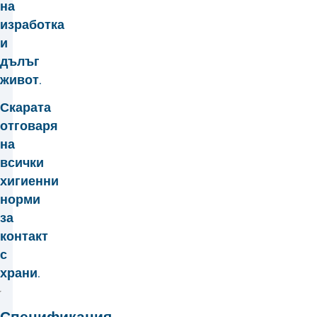
на
изработка
и
дълъг
живот.
Скарата
отговаря
на
всички
хигиенни
норми
за
контакт
с
храни.
Спецификация