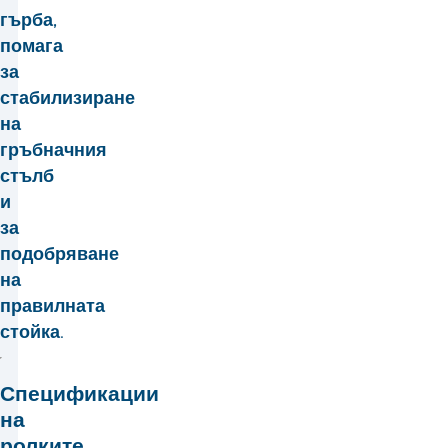
гърба,
помага
за
стабилизиране
на
гръбначния
стълб
и
за
подобряване
на
правилната
стойка.
Спецификации
на
ролките