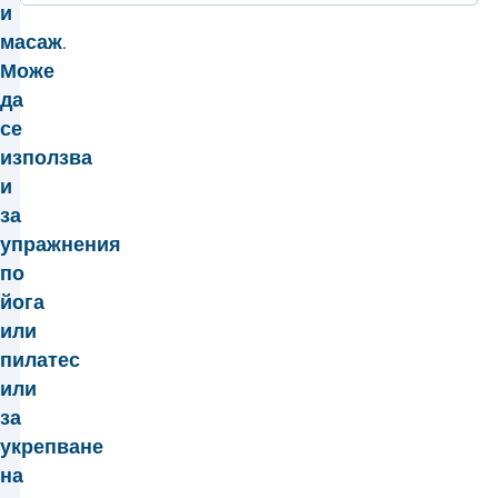
и
масаж.
Може
да
се
използва
и
за
упражнения
по
йога
или
пилатес
или
за
укрепване
на