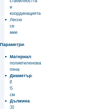
стабилността
и
координацията
Лесно
се
мие
Параметри:
Материал:
полиетиленова
пяна
Диаметър:
Ø
15
см
Дължина
:
30