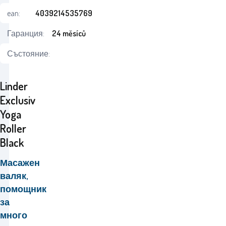
ean:
4039214535769
Гаранция:
24 měsíců
Състояние:
Linder
Exclusiv
Yoga
Roller
Black
Масажен
валяк,
помощник
за
много