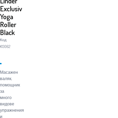
Linder
Exclusiv
Yoga
Roller
Black
Код:
K13062
Масажен
валяк,
помощник
за
много
видове
упражнения
и