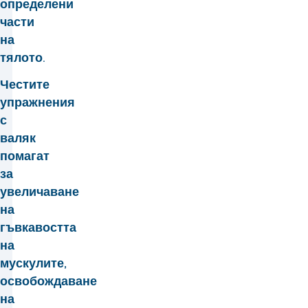
определени
части
на
тялото.
Честите
упражнения
с
валяк
помагат
за
увеличаване
на
гъвкавостта
на
мускулите,
освобождаване
на