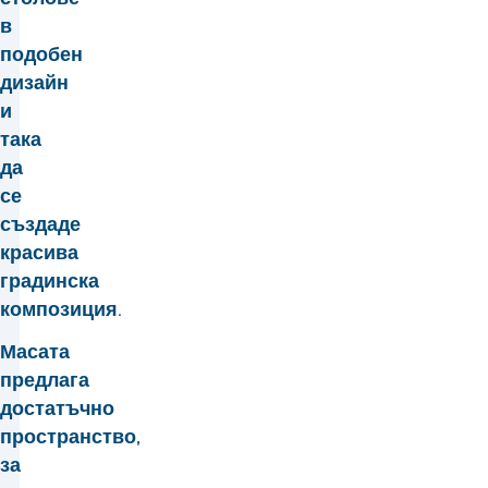
в
подобен
дизайн
и
така
да
се
създаде
красива
градинска
композиция.
Масата
предлага
достатъчно
пространство,
за