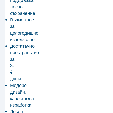
поддръжка,
лесно
съхранение
Възможност
за
целогодишно
използване
Достатъчно
пространство
за
2-
4
души
Модерен
дизайн,
качествена
изработка
Лесен