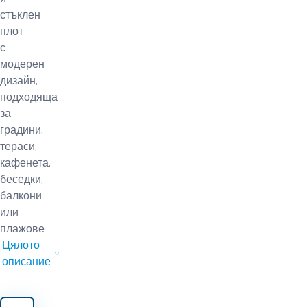
стъклен
плот
с
модерен
дизайн,
подходяща
за
градини,
тераси,
кафенета,
беседки,
балкони
или
плажове.
Цялото
описание