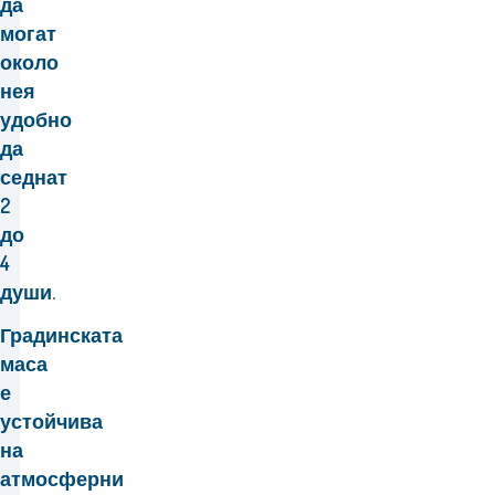
да
могат
около
нея
удобно
да
седнат
2
до
4
души.
Градинската
маса
е
устойчива
на
атмосферни