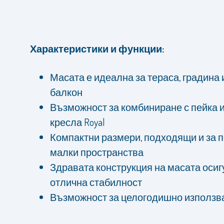
Характеристики и функции:
Масата е идеална за тераса, градина 
балкон
Възможност за комбиниране с пейка 
кресла Royal
Компактни размери, подходящи и за п
малки пространства
Здравата конструкция на масата оси
отлична стабилност
Възможност за целогодишно използв