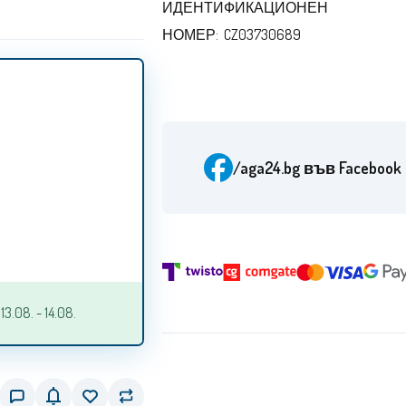
ИДЕНТИФИКАЦИОНЕН
НОМЕР: CZ03730689
/aga24.bg
във Facebook
.08. - 14.08.