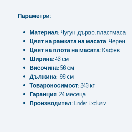
Параметри:
Материал:
Чугун, дърво, пластмаса
Цвят на рамката на масата:
Черен
Цвят на плота на масата:
Кафяв
Ширина:
46 см
Височина:
56 см
Дължина:
98 см
Товароносимост:
240 кг
Гаранция:
24 месеца
Производител:
Linder Exclusiv