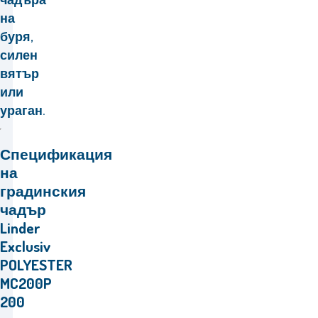
на
буря,
силен
вятър
или
ураган.
Спецификация
на
градинския
чадър
Linder
Exclusiv
POLYESTER
MC200P
200