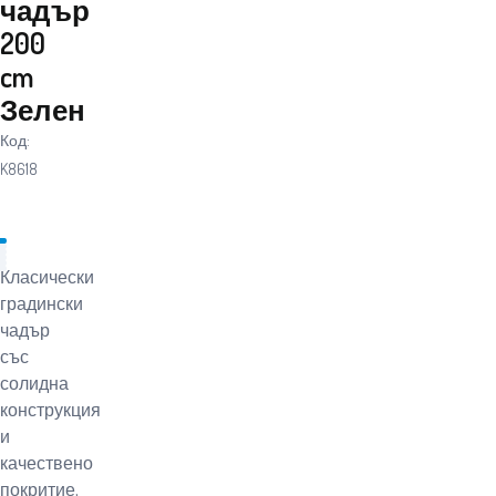
чадър
200
cm
Зелен
Код:
K8618
Класически
градински
чадър
със
солидна
конструкция
и
качествено
покритие,