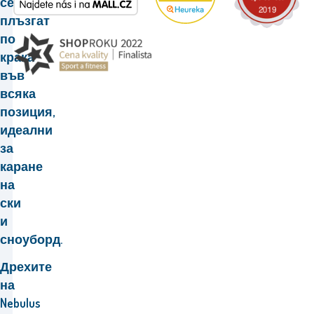
се
плъзгат
по
крака
във
всяка
позиция,
идеални
за
каране
на
ски
и
сноуборд.
Дрехите
на
Nebulus