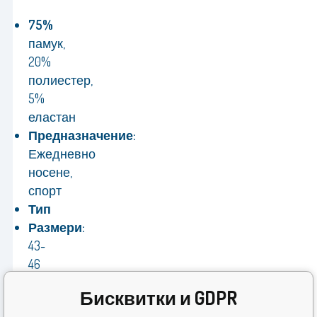
75%
памук,
20%
полиестер,
5%
еластан
Предназначение:
Ежедневно
носене,
спорт
Тип
Размери:
43-
46
Производител
Бисквитки и GDPR
Гаранция: