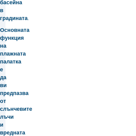
басейна
в
градината.
Основната
функция
на
плажната
палатка
е
да
ви
предпазва
от
слънчевите
лъчи
и
вредната