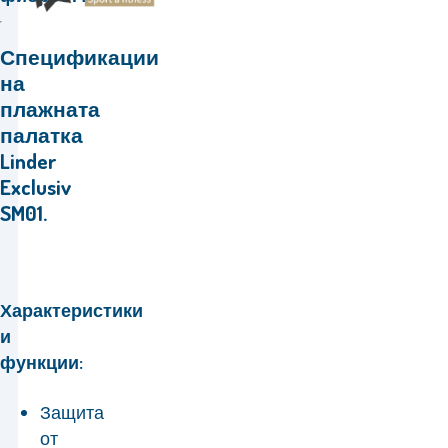
Спецификации
на
плажната
палатка
Linder
Exclusiv
SM01.
Характеристики
и
функции:
Защита
от