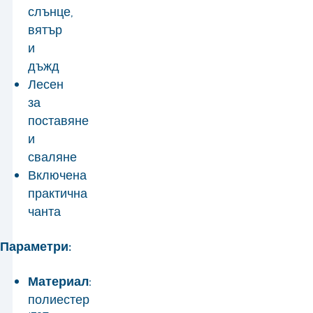
слънце,
вятър
и
дъжд
Лесен
за
поставяне
и
сваляне
Включена
практична
чанта
Параметри:
Материал:
полиестер