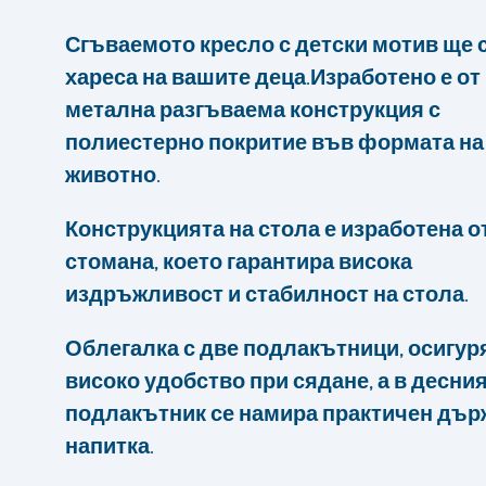
Сгъваемото кресло с детски мотив ще 
хареса на вашите деца.Изработено е от
метална разгъваема конструкция с
полиестерно покритие във формата на
животно.
Конструкцията на стола е изработена о
стомана, което гарантира висока
издръжливост и стабилност на стола.
Облегалка с две подлакътници, осигу
високо удобство при сядане, а в десни
подлакътник се намира практичен дър
напитка.