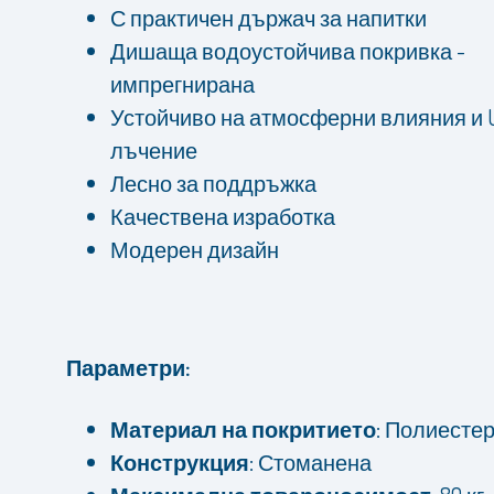
С практичен държач за напитки
Дишаща водоустойчива покривка -
импрегнирана
Устойчиво на атмосферни влияния и 
лъчение
Лесно за поддръжка
Качествена изработка
Модерен дизайн
Параметри:
Материал на покритието:
Полиестер
Конструкция:
Стоманена