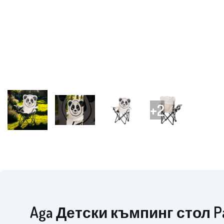
Aga Детски къмпинг стол P