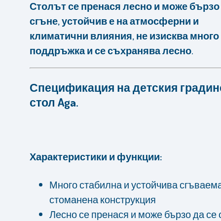
Столът се пренася лесно и може бързо 
сгъне, устойчив е на атмосферни и
климатични влияния, не изисква много
поддръжка и се съхранява лесно.
Спецификация на детския градин
стол Aga.
Характеристики и функции:
Много стабилна и устойчива сгъваем
стоманена конструкция
Лесно се пренася и може бързо да се 