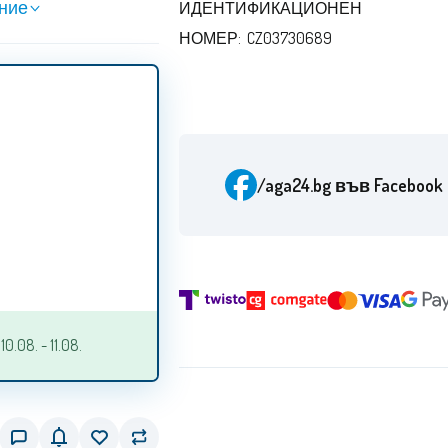
ние
ИДЕНТИФИКАЦИОНЕН
НОМЕР: CZ03730689
/aga24.bg
във Facebook
.08. - 11.08.