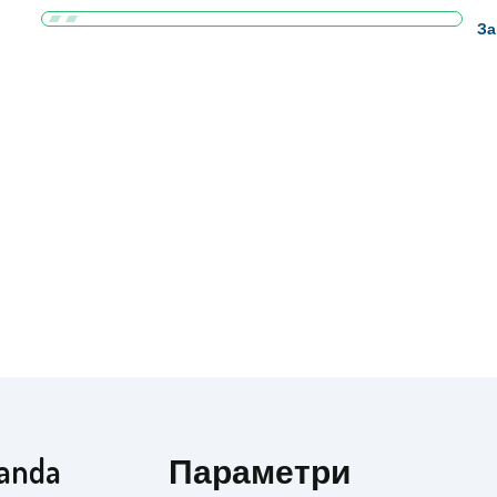
За
anda
Параметри