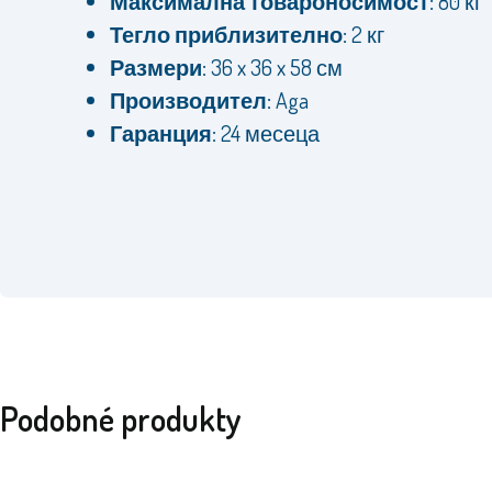
Максимална товароносимост:
80 кг
Тегло приблизително:
2 кг
Размери:
36 x 36 x 58 см
Производител:
Aga
Гаранция:
24 месеца
Podobné produkty