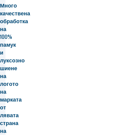
Много
качествена
обработка
на
100%
памук
и
луксозно
шиене
на
логото
на
марката
от
лявата
страна
на