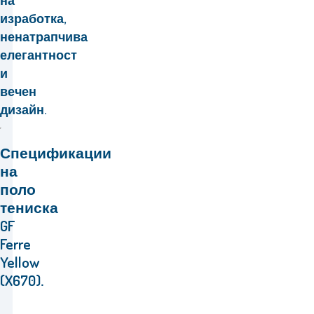
на
изработка,
ненатрапчива
елегантност
и
вечен
дизайн.
Спецификации
на
поло
тениска
GF
Ferre
Yellow
(X670)
.