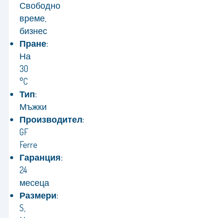
Свободно
време,
бизнес
Пране:
На
30
°C
Тип:
Мъжки
Производител:
GF
Ferre
Гаранция:
24
месеца
Размери:
S,