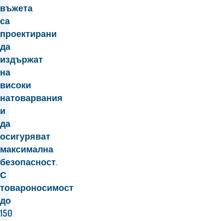
въжета
са
проектирани
да
издържат
на
високи
натоварвания
и
да
осигуряват
максимална
безопасност.
С
товароносимост
до
150