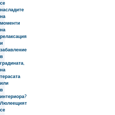
се
насладите
на
моменти
на
релаксация
и
забавление
в
градината,
на
терасата
или
в
интериора?
Люлеещият
се