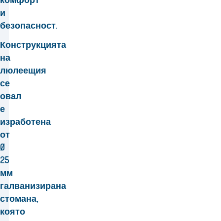
и
безопасност.
Конструкцията
на
люлеещия
се
овал
е
изработена
от
Ø
25
мм
галванизирана
стомана,
която