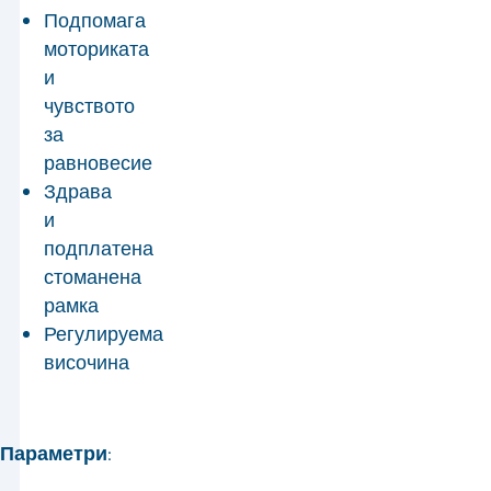
Подпомага
моториката
и
чувството
за
равновесие
Здрава
и
подплатена
стоманена
рамка
Регулируема
височина
Параметри: