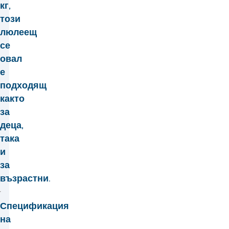
кг,
този
люлеещ
се
овал
е
подходящ
както
за
деца,
така
и
за
възрастни.
Спецификация
на