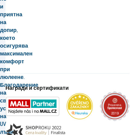
и
приятна
на
допир,
което
осигурява
максимален
комфорт
при
люлеене.
Благодарение
Награди и сертификати
на
своята
устойчивост
на
UV
лъчи