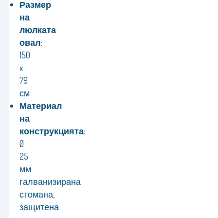
Размер
на
люлката
овал:
150
x
79
см
Материал
на
конструкцията:
Ø
25
мм
галванизирана
стомана,
защитена