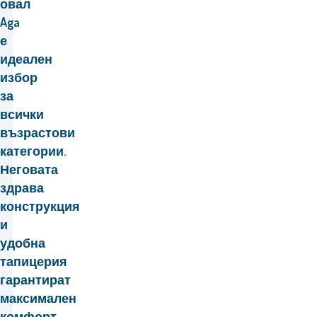
овал
Aga
е
идеален
избор
за
всички
възрастови
категории.
Неговата
здрава
конструкция
и
удобна
тапицерия
гарантират
максимален
комфорт