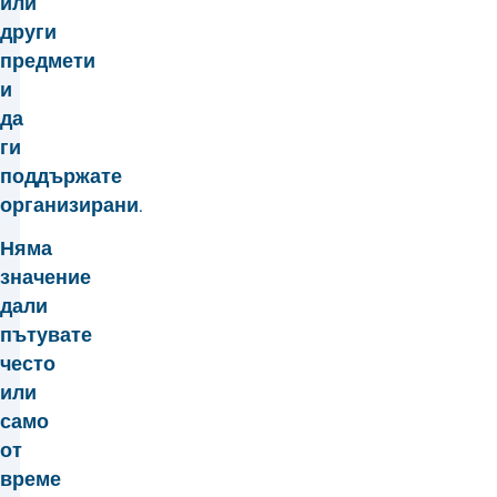
или
други
предмети
и
да
ги
поддържате
организирани.
Няма
значение
дали
пътувате
често
или
само
от
време