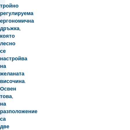
тройно
регулируема
ергономична
дръжка,
която
лесно
се
настройва
на
желаната
височина.
Освен
това,
на
разположение
са
две