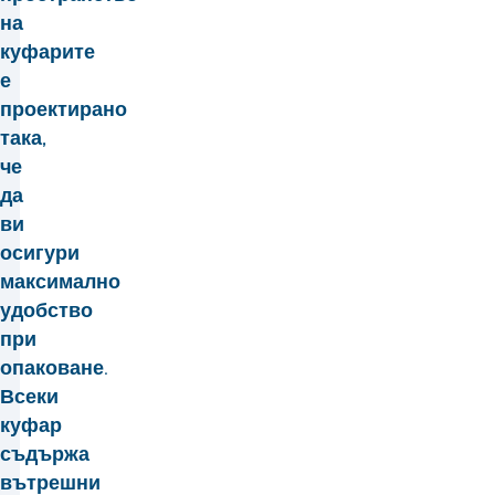
на
куфарите
е
проектирано
така,
че
да
ви
осигури
максимално
удобство
при
опаковане.
Всеки
куфар
съдържа
вътрешни