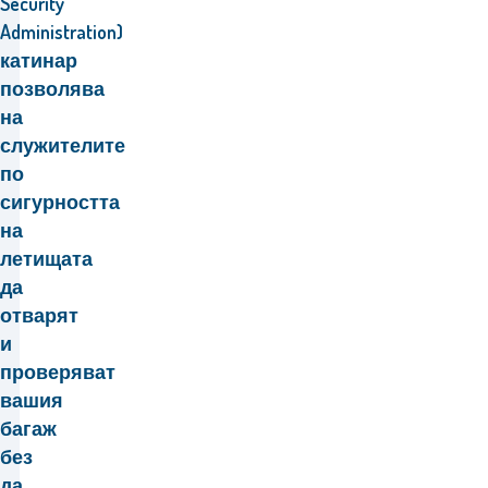
Security
Administration)
катинар
позволява
на
служителите
по
сигурността
на
летищата
да
отварят
и
проверяват
вашия
багаж
без
да