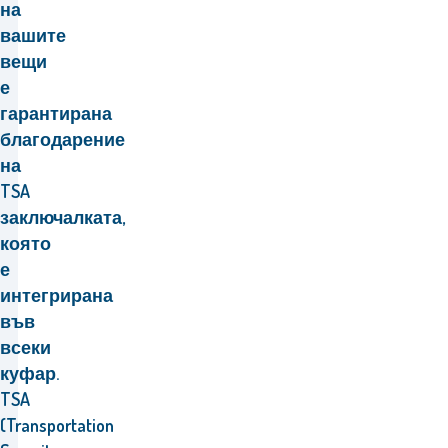
на
вашите
вещи
е
гарантирана
благодарение
на
TSA
заключалката,
която
е
интегрирана
във
всеки
куфар.
TSA
(Transportation