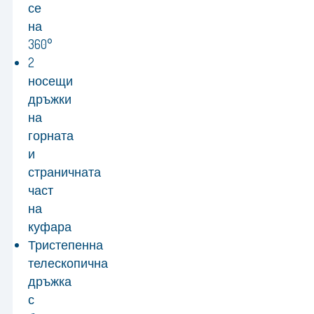
се
на
360°
2
носещи
дръжки
на
горната
и
страничната
част
на
куфара
Тристепенна
телескопична
дръжка
с