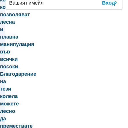
Вход
които
позволяват
лесна
и
плавна
манипулация
във
всички
посоки.
Благодарение
на
тези
колела
можете
лесно
да
премествате