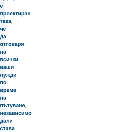
е
проектиран
така,
че
да
отговаря
на
всички
ваши
нужди
по
време
на
пътуване,
независимо
дали
става