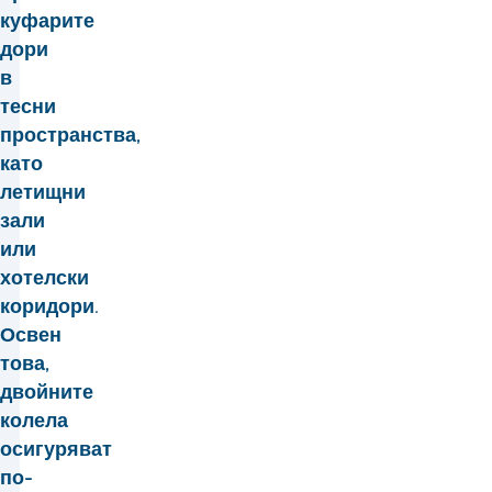
куфарите
дори
в
тесни
пространства,
като
летищни
зали
или
хотелски
коридори.
Освен
това,
двойните
колела
осигуряват
по-