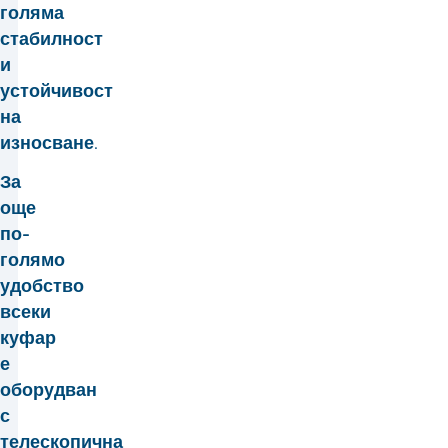
голяма
стабилност
и
устойчивост
на
износване.
За
още
по-
голямо
удобство
всеки
куфар
е
оборудван
с
телескопична