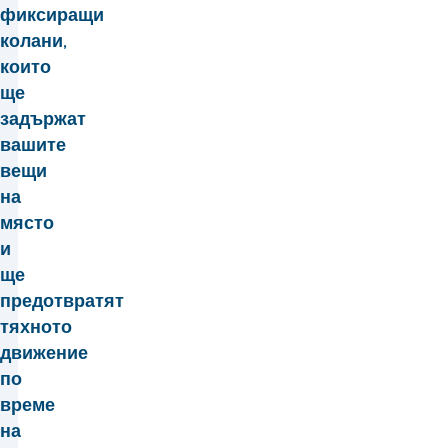
фиксиращи
колани,
които
ще
задържат
вашите
вещи
на
място
и
ще
предотвратят
тяхното
движение
по
време
на