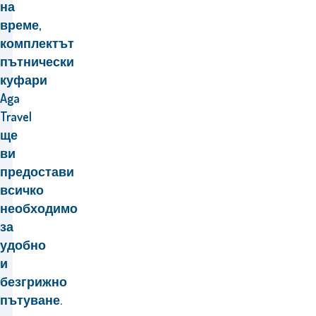
на
време,
комплектът
пътнически
куфари
Aga
Travel
ще
ви
предостави
всичко
необходимо
за
удобно
и
безгрижно
пътуване.