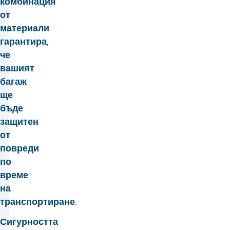
комбинация
от
материали
гарантира,
че
вашият
багаж
ще
бъде
защитен
от
повреди
по
време
на
транспортиране.
Сигурността