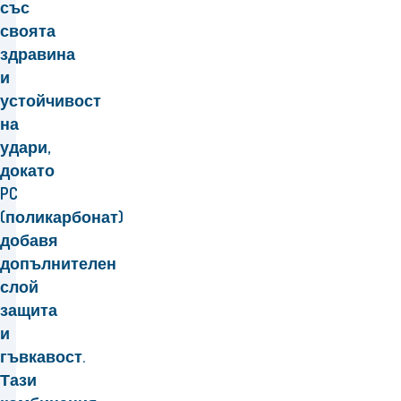
със
своята
здравина
и
устойчивост
на
удари,
докато
PC
(поликарбонат)
добавя
допълнителен
слой
защита
и
гъвкавост.
Тази