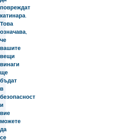
повреждат
катинара.
Това
означава,
че
вашите
вещи
винаги
ще
бъдат
в
безопасност
и
вие
можете
да
се