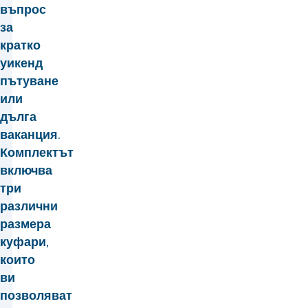
въпрос
за
кратко
уикенд
пътуване
или
дълга
ваканция.
Комплектът
включва
три
различни
размера
куфари,
които
ви
позволяват