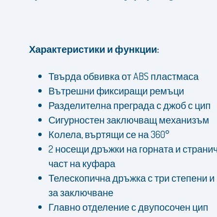
Характеристики и функции:
Твърда обвивка от ABS пластмаса
Вътрешни фиксиращи ремъци
Разделителна преграда с джоб с цип
Сигурностен заключващ механизъм
Колела, въртящи се на 360°
2 носещи дръжки на горната и страни
част на куфара
Телескопична дръжка с три степени и
за заключване
Главно отделение с двупосочен цип