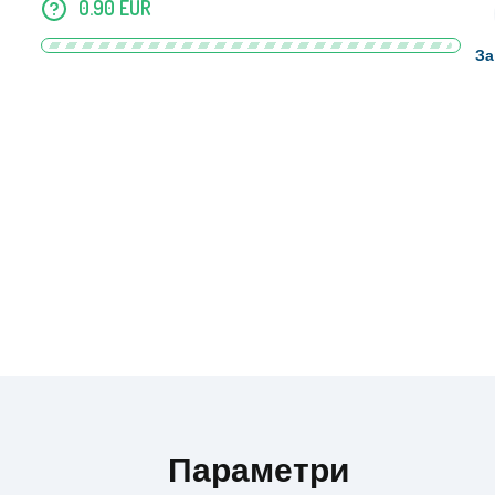
0.90
EUR
За
Параметри