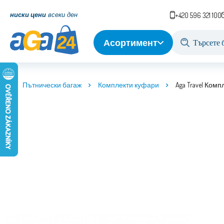
ниски цени
всеки ден
+420 596 321 100
Асортимент
Пътнически багаж
Комплекти куфари
Aga Travel Ком