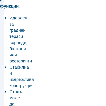
функции:
Идеален
за
градини,
тераси,
веранди,
балкони
или
ресторанти
Стабилна
и
издръжлива
конструкция
Столът
може
да