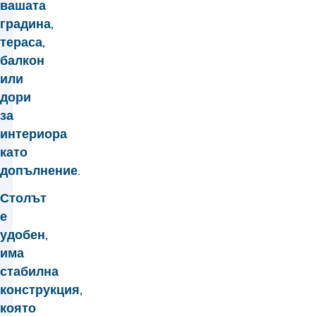
вашата
градина,
тераса,
балкон
или
дори
за
интериора
като
допълнение.
Столът
е
удобен,
има
стабилна
конструкция,
която