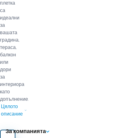
плетка
са
идеални
за
вашата
градина,
тераса,
балкон
или
дори
за
интериора
като
допълнение.
Цялото
описание
За компанията