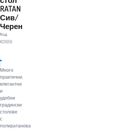
RATAN
Сив/
Черен
Код:
K23659
Много
практични,
елегантни
и
удобни
градински
столове
с
полиратанова