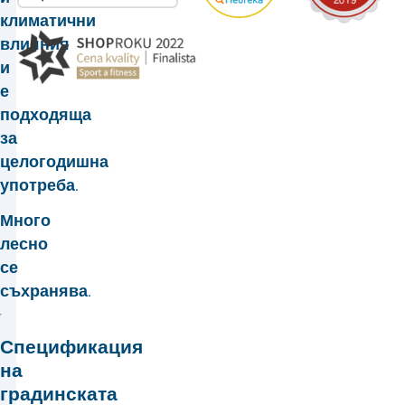
климатични
влияния
и
е
подходяща
за
целогодишна
употреба.
Много
лесно
се
съхранява.
Спецификация
на
градинската