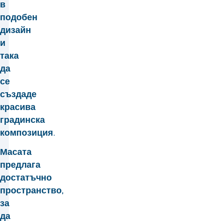
в
подобен
дизайн
и
така
да
се
създаде
красива
градинска
композиция.
Масата
предлага
достатъчно
пространство,
за
да