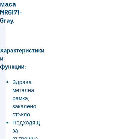
маса
MR6171-
Gray.
Характеристики
и
функции:
Здрава
метална
рамка,
закалено
стъкло
Подходящ
за
вътрешна