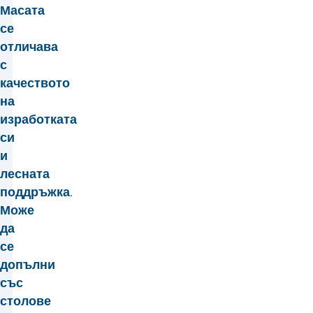
Масата
се
отличава
с
качеството
на
изработката
си
и
лесната
поддръжка.
Може
да
се
допълни
със
столове