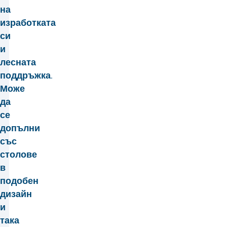
на
изработката
си
и
лесната
поддръжка.
Може
да
се
допълни
със
столове
в
подобен
дизайн
и
така