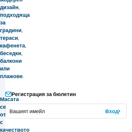
дизайн,
подходяща
за
градини,
тераси,
кафенета,
беседки,
балкони
или
плажове.
Регистрация за бюлетин
Масата
се
Вход
отличава
с
качеството