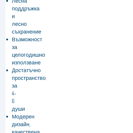
Лесна
поддръжка
и
лесно
съхранение
Възможност
за
целогодишно
използване
Достатъчно
пространство
за
4-
6
души
Модерен
дизайн,
качествена