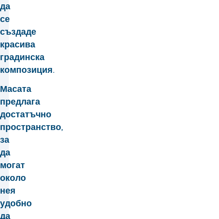
да
се
създаде
красива
градинска
композиция.
Масата
предлага
достатъчно
пространство,
за
да
могат
около
нея
удобно
да