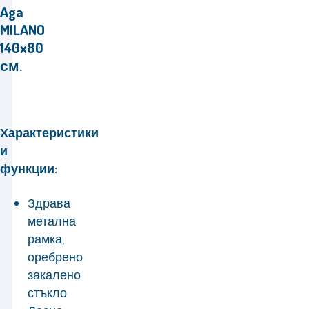
Aga
MILANO
140x80
см.
Характеристики
и
функции:
Здрава
метална
рамка,
оребрено
закалено
стъкло