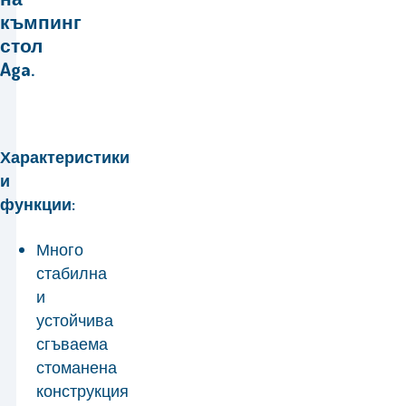
къмпинг
стол
Aga.
Характеристики
и
функции:
Много
стабилна
и
устойчива
сгъваема
стоманена
конструкция