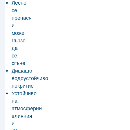
Лесно
се
пренася
и
може
бързо
да
се
сгъне
Дишащо
водоустойчиво
покритие
Устойчиво
на
атмосферни
влияния
и