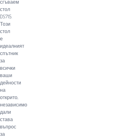
сгъваем
стол
DS715.
Този
стол
е
идеалният
спътник
за
всички
ваши
дейности
на
открито,
независимо
дали
става
въпрос
за