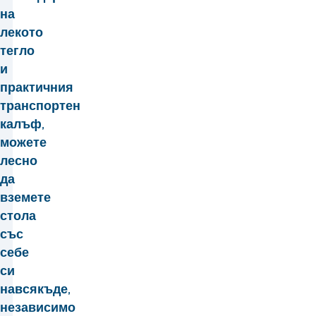
на
лекото
тегло
и
практичния
транспортен
калъф,
можете
лесно
да
вземете
стола
със
себе
си
навсякъде,
независимо