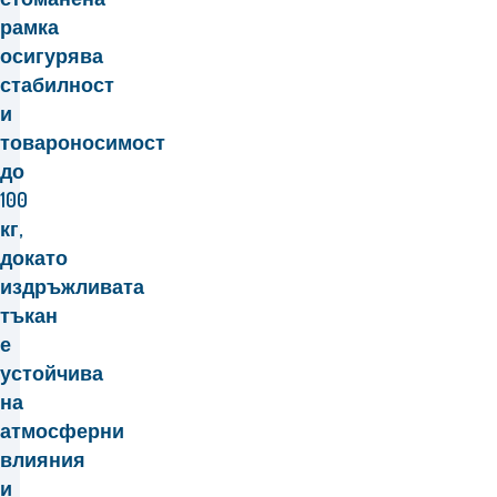
рамка
осигурява
стабилност
и
товароносимост
до
100
кг,
докато
издръжливата
тъкан
е
устойчива
на
атмосферни
влияния
и