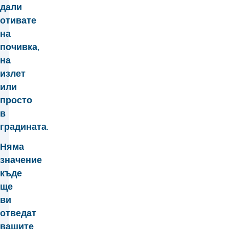
дали
отивате
на
почивка,
на
излет
или
просто
в
градината.
Няма
значение
къде
ще
ви
отведат
вашите