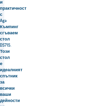
и
практичност
с
Aga
Къмпинг
сгъваем
стол
DS715.
Този
стол
е
идеалният
спътник
за
всички
ваши
дейности