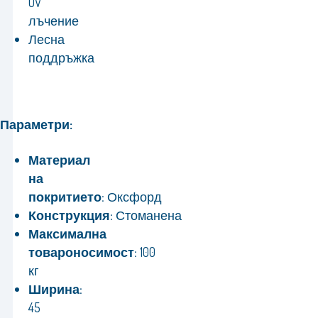
UV
лъчение
Лесна
поддръжка
Параметри:
Материал
на
покритието:
Оксфорд
Конструкция:
Стоманена
Максимална
товароносимост:
100
кг
Ширина:
45