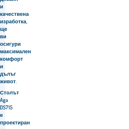
и
качествена
изработка,
ще
ви
осигури
максимален
комфорт
и
дълъг
живот.
Столът
Aga
DS715
е
проектиран