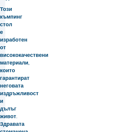
Този
къмпинг
стол
е
изработен
от
висококачествени
материали,
които
гарантират
неговата
издръжливост
и
дълъг
живот.
Здравата
стоманена