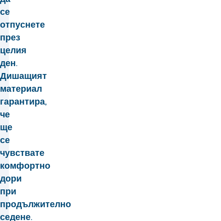
се
отпуснете
през
целия
ден.
Дишащият
материал
гарантира,
че
ще
се
чувствате
комфортно
дори
при
продължително
седене.