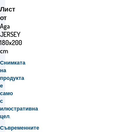
Лист
от
Aga
JERSEY
180x200
cm
Снимката
на
продукта
е
само
с
илюстративна
цел.
Съвременните