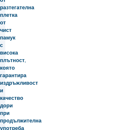
разтегателна
плетка
от
чист
памук
с
висока
плътност,
която
гарантира
издръжливост
и
качество
дори
при
продължителна
употреба