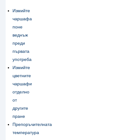
Измийте
чаршафа
поне
веднъж
преди
първата
употреба
Измийте
цветните
чаршафи
отделно
от
другите
пране
Препоръчителната
температура