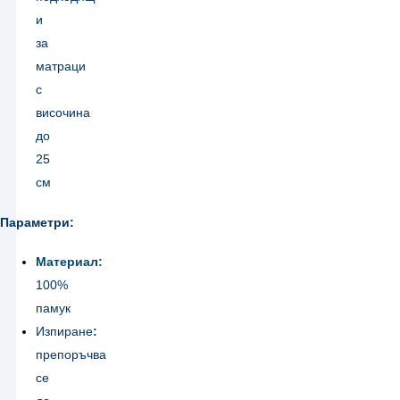
и
за
матраци
с
височина
до
25
см
Параметри:
Материал:
100%
памук
Изпиране
:
препоръчва
се