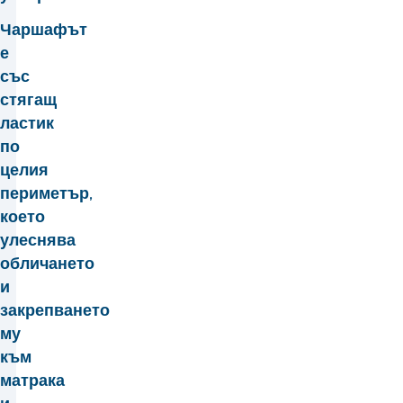
Чаршафът
е
със
стягащ
ластик
по
целия
периметър,
което
улеснява
обличането
и
закрепването
му
към
матрака