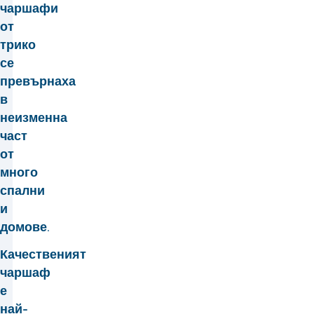
чаршафи
от
трико
се
превърнаха
в
неизменна
част
от
много
спални
и
домове.
Качественият
чаршаф
е
най-