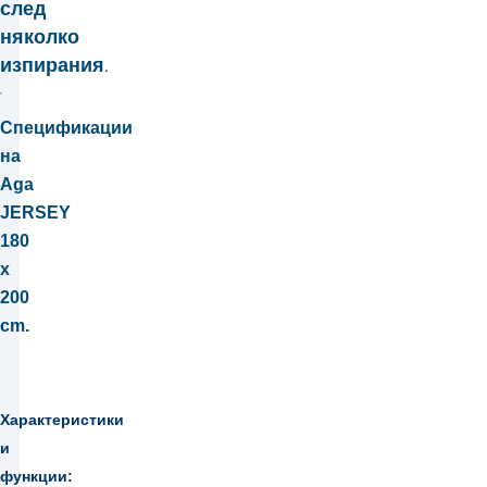
след
няколко
изпирания.
Спецификации
на
Aga
JERSEY
180
x
200
cm.
Характеристики
и
функции: