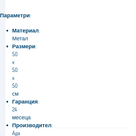
Параметри:
Материал:
Метал
Размери:
50
x
50
x
50
см
Гаранция:
24
месеца
Производител:
Aga