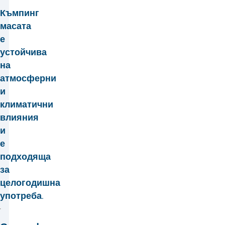
Къмпинг
масата
е
устойчива
на
атмосферни
и
климатични
влияния
и
е
подходяща
за
целогодишна
употреба.