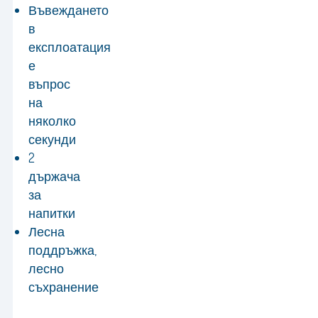
Въвеждането
в
експлоатация
е
въпрос
на
няколко
секунди
2
държача
за
напитки
Лесна
поддръжка,
лесно
съхранение