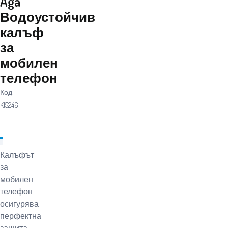
Aga
Водоустойчив
калъф
за
мобилен
телефон
Код:
K15246
Калъфът
за
мобилен
телефон
осигурява
перфектна