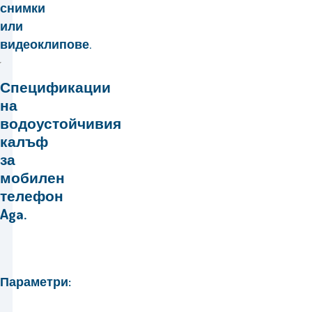
снимки
или
видеоклипове.
Спецификации
на
водоустойчивия
калъф
за
мобилен
телефон
Aga.
Параметри: