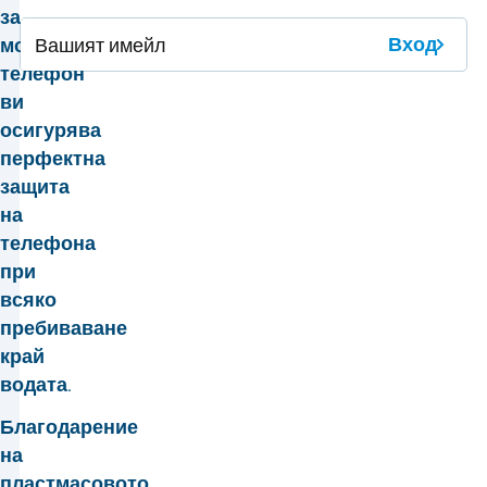
за
Вход
мобилен
телефон
ви
осигурява
перфектна
защита
на
телефона
при
всяко
пребиваване
край
водата.
Благодарение
на
пластмасовото