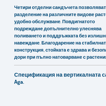
Четири отделни сандъчета позволяват
разделение на различните видове раст
удобно обслужване. Повдигнатото
подреждане допълнително улеснява
поливането и поддръжката без излишн
навеждане. Благодарение на стабилна
конструкция, стойката е здрава и безо
дори при пълно натоварване с растения
Спецификация на вертикалната с
Aga.