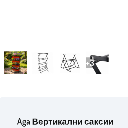
Aga Вертикални саксии