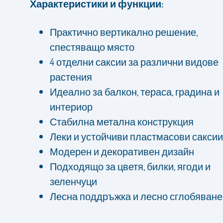
Характеристики и функции:
Практично вертикално решение,
спестяващо място
4 отделни саксии за различни видове
растения
Идеално за балкон, тераса, градина и
интериор
Стабилна метална конструкция
Леки и устойчиви пластмасови саксии
Модерен и декоративен дизайн
Подходящо за цветя, билки, ягоди и
зеленчуци
Лесна поддръжка и лесно сглобяване