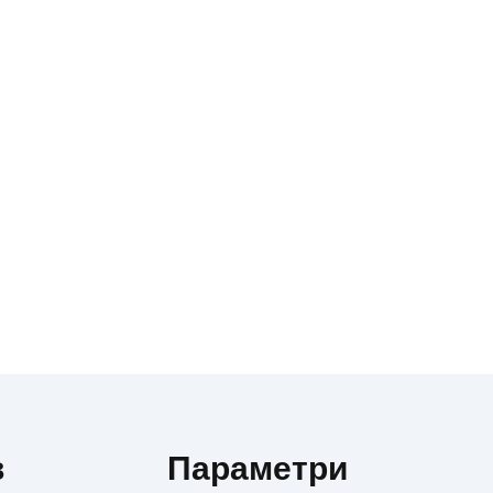
в
Параметри