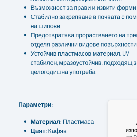
Възможност за прави и извити форми
Стабилно закрепване в почвата с по
на шипове
Предотвратява прорастването на тре
отделя различни видове повърхности
Устойчив пластмасов материал, UV
стабилен, мразоустойчив, подходящ з
целогодишна употреба
Параметри:
Материал:
Пластмаса
изпо
Цвят:
Кафяв