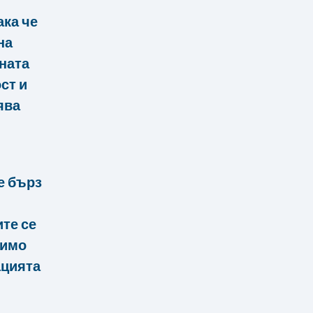
ака че
на
ната
ст и
ява
е бърз
те се
димо
ацията