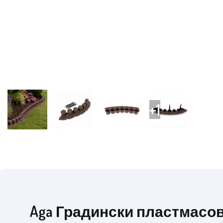
Aga Градински пластмасо