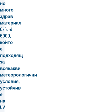
но
много
здрав
материал
Oxford
600D,
който
е
подходящ
за
всякакви
метеорологични
условия,
устойчив
е
на
UV