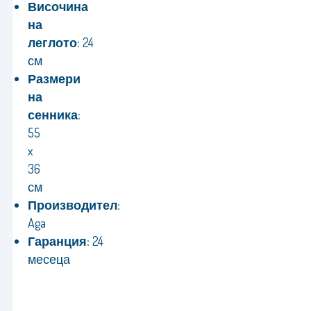
Височина
на
леглото:
24
см
Размери
на
сенника:
55
x
36
см
Производител:
Aga
Гаранция:
24
месеца