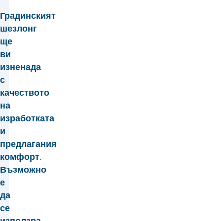
Градинският
шезлонг
ще
ви
изненада
с
качеството
на
изработката
и
предлагания
комфорт.
Възможно
е
да
се
използва