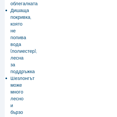
облегалката
Дишаща
покривка,
която
не
попива
вода
(полиестер),
лесна
за
поддръжка
Шезлонгът
може
много
лесно
и
бързо