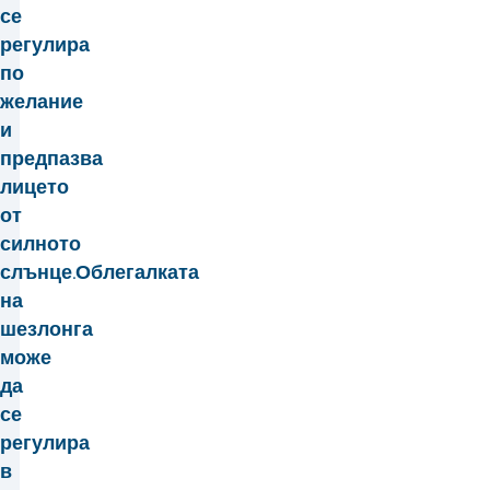
се
регулира
по
желание
и
предпазва
лицето
от
силното
слънце.
Облегалката
на
шезлонга
може
да
се
регулира
в