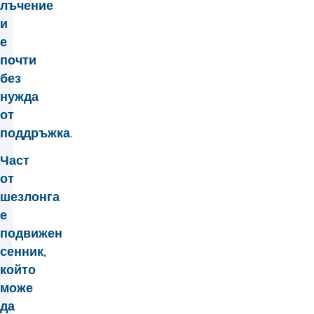
лъчение
и
е
почти
без
нужда
от
поддръжка.
Част
от
шезлонга
е
подвижен
сенник,
който
може
да