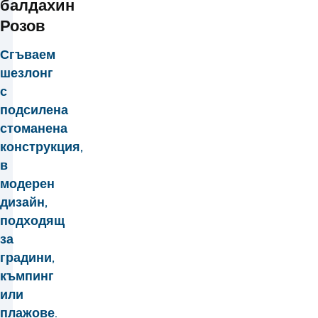
балдахин
Розов
Сгъваем
шезлонг
с
подсилена
стоманена
конструкция,
в
модерен
дизайн,
подходящ
за
градини,
къмпинг
или
плажове.