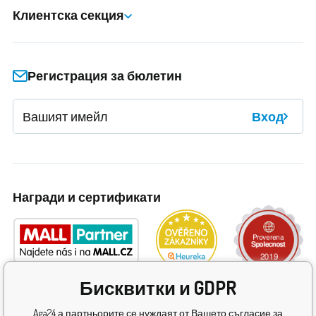
Клиентска секция
Регистрация за бюлетин
Вход
Награди и сертификати
Бисквитки и GDPR
Aga24 а партньорите се нуждаят от Вашето съгласие за