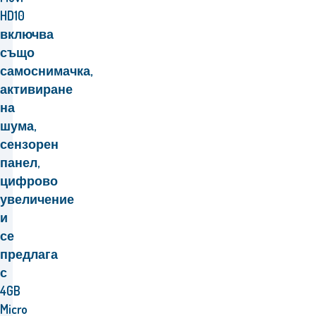
HD10
включва
също
самоснимачка,
активиране
на
шума,
сензорен
панел,
цифрово
увеличение
и
се
предлага
с
4GB
Micro