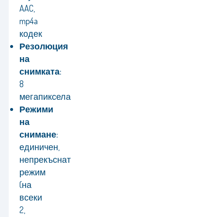
AAC,
mp4a
кодек
Резолюция
на
снимката:
8
мегапиксела
Режими
на
снимане:
единичен,
непрекъснат
режим
(на
всеки
2,