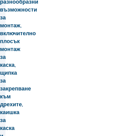
разнообразни
възможности
за
монтаж,
включително
плосък
монтаж
за
каска,
щипка
за
закрепване
към
дрехите,
каишка
за
каска
и