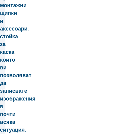
монтажни
щипки
и
аксесоари,
стойка
за
каска,
които
ви
позволяват
да
записвате
изображения
в
почти
всяка
ситуация.