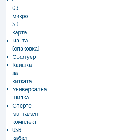
GB
микро
SD
карта
Чанта
(опаковка)
Софтуер
Каишка
за
китката
Универсална
щипка
Спортен
монтажен
комплект
USB
кабел