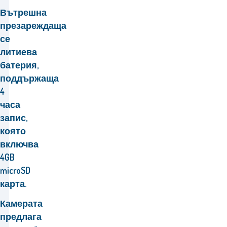
Вътрешна
презареждаща
се
литиева
батерия,
поддържаща
4
часа
запис,
която
включва
4GB
microSD
карта.
Камерата
предлага