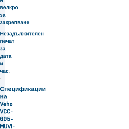
велкро
за
закрепване.
Незадължителен
печат
за
дата
и
час.
Спецификации
на
Veho
VCC-
005-
MUVI-