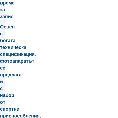
време
за
запис.
Освен
с
богата
техническа
спецификация,
фотоапаратът
се
предлага
и
с
набор
от
спортни
приспособления,