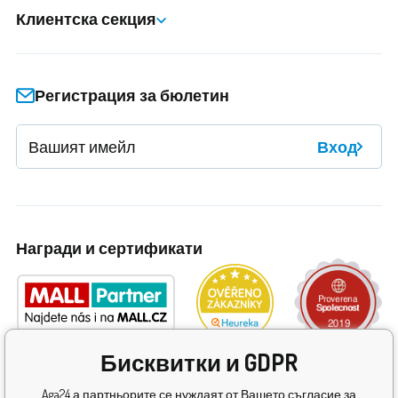
Клиентска секция
Регистрация за бюлетин
Вход
Награди и сертификати
Бисквитки и GDPR
Aga24 а партньорите се нуждаят от Вашето съгласие за