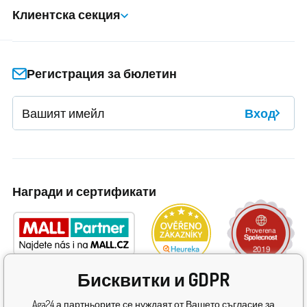
Клиентска секция
Регистрация за бюлетин
Вход
Награди и сертификати
Бисквитки и GDPR
Aga24 а партньорите се нуждаят от Вашето съгласие за