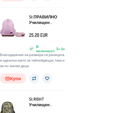
St.ПРАВИЛНО
Училищен
комплект
двукамерна
25.20
EUR
раница + калъф
Цветя
В
5+
ks
наличност
Благодарение на размера си раницата
е идеална както за тийнейджъри, така и
за по-малки деца.
Купи
St.RIGHT
Училищен
комплект