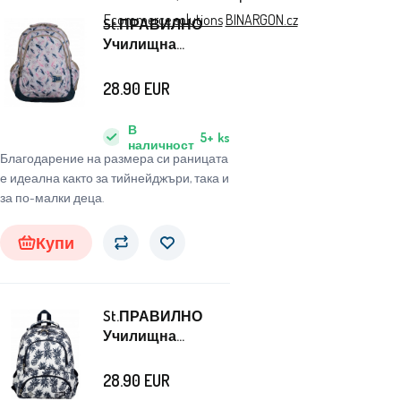
Ecommerce solutions
BINARGON.cz
St.ПРАВИЛНО
Училищна
раница
четирикамерна
28.90
EUR
Перо
В
5+
ks
наличност
Благодарение на размера си раницата
е идеална както за тийнейджъри, така и
за по-малки деца.
Купи
St.ПРАВИЛНО
Училищна
раница с четири
камери Ананаси
28.90
EUR