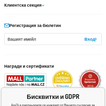
Клиентска секция
Регистрация за бюлетин
Вход
Награди и сертификати
Бисквитки и GDPR
Aga24 а партньорите се нуждаят от Вашето съгласие за