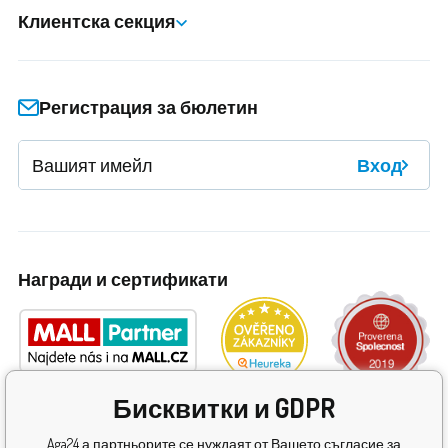
Клиентска секция
Регистрация за бюлетин
Вход
Награди и сертификати
Бисквитки и GDPR
Aga24 а партньорите се нуждаят от Вашето съгласие за