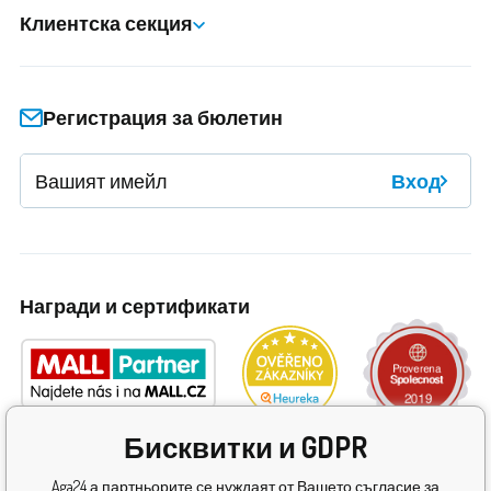
Клиентска секция
Регистрация за бюлетин
Вход
Награди и сертификати
Бисквитки и GDPR
Aga24 а партньорите се нуждаят от Вашето съгласие за