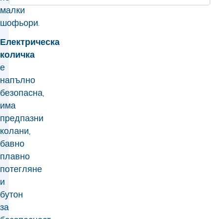
малки
шофьори.
Електрическа
количка
е
напълно
безопасна,
има
предпазни
колани,
бавно
плавно
потегляне
и
бутон
за