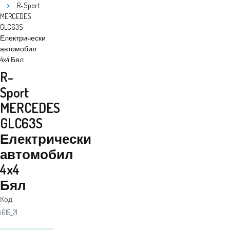
R-Sport
MERCEDES
GLC63S
Електрически
автомобил
4x4 Бял
R-
Sport
MERCEDES
GLC63S
Електрически
автомобил
4x4
Бял
Код:
i615_21