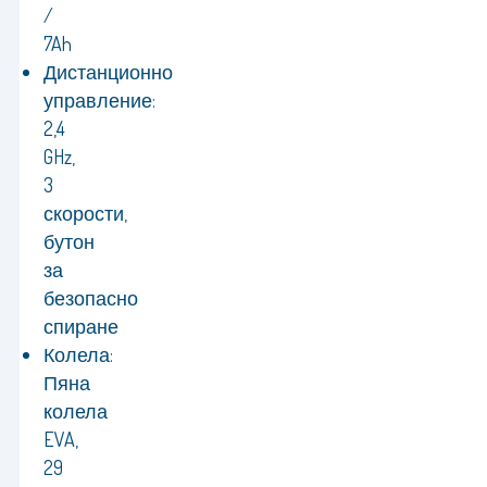
/
7Ah
Дистанционно
управление:
2,4
GHz,
3
скорости,
бутон
за
безопасно
спиране
Колела:
Пяна
колела
EVA,
29