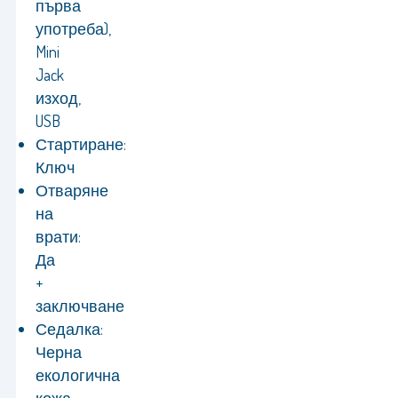
първа
употреба),
Mini
Jack
изход,
USB
Стартиране:
Ключ
Отваряне
на
врати:
Да
+
заключване
Седалка:
Черна
екологична