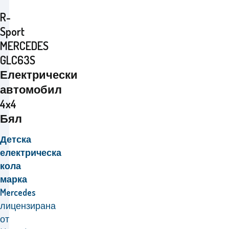
R-
Sport
MERCEDES
GLC63S
Електрически
автомобил
4x4
Бял
Детска
електрическа
кола
марка
Mercedes
лицензирана
от