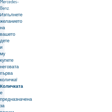
Mercedes-
Benz.
Изпълнете
желанието
на
вашето
дете
и
му
купете
неговата
първа
количка!
Количката
е
предназначена
за