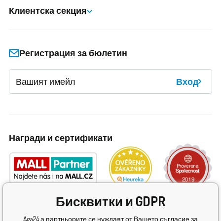
Клиентска секция
Регистрация за бюлетин
Вход
Награди и сертификати
Бисквитки и GDPR
Aga24 а партньорите се нуждаят от Вашето съгласие за