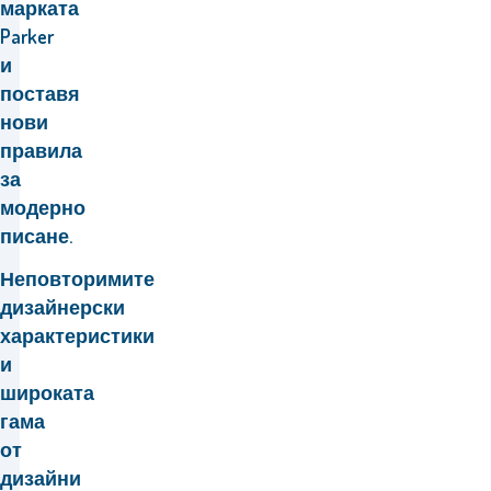
марката
Parker
и
поставя
нови
правила
за
модерно
писане.
Неповторимите
дизайнерски
характеристики
и
широката
гама
от
дизайни