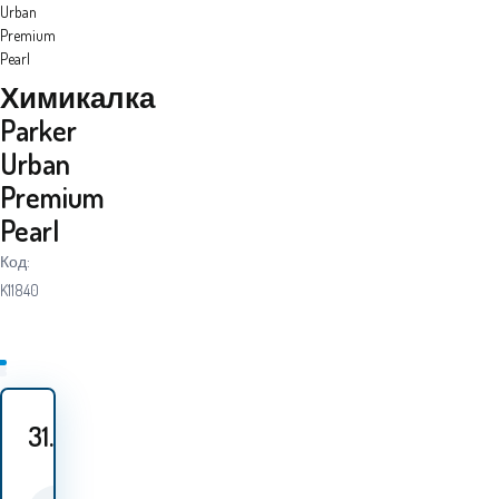
Urban
Premium
Pearl
Химикалка
Parker
Urban
Premium
Pearl
Код:
K11840
31.40
EUR