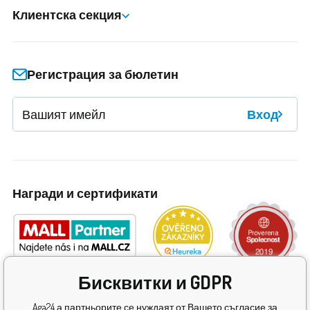
Клиентска секция
Регистрация за бюлетин
Вход
Награди и сертификати
Бисквитки и GDPR
Aga24 а партньорите се нуждаят от Вашето съгласие за