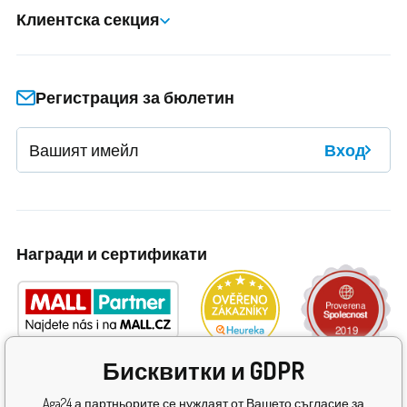
Клиентска секция
Регистрация за бюлетин
Вход
Награди и сертификати
Бисквитки и GDPR
Aga24 а партньорите се нуждаят от Вашето съгласие за