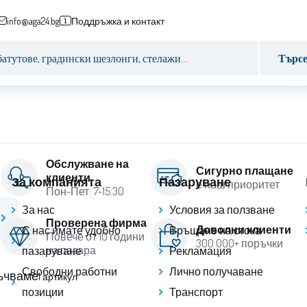
info@aga24.bg
Поддръжка и контакт
Търс
Обслужване на
Сигурно плащане
клиенти
За компанията
Пазаруване
е наш приоритет
Пон-Пет: 7-15:30
За нас
Условия за ползване
Проверена фирма
Доволни клиенти
С нас имате удобно
Връщане на стока
Повече от 10 години
300 000+ поръчки
на пазара
пазаруване
Рекламация
Свободни работни
Лично получаване
ъчваме
1
артикул
позиции
Транспорт