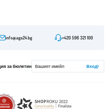
info@aga24.bg
+420 596 321 100
ция за бюлетин
Вход