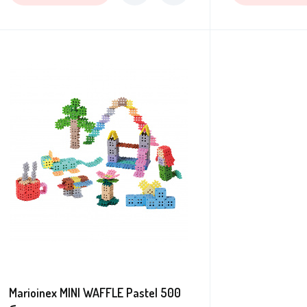
Marioinex MINI WAFFLE Pastel 500