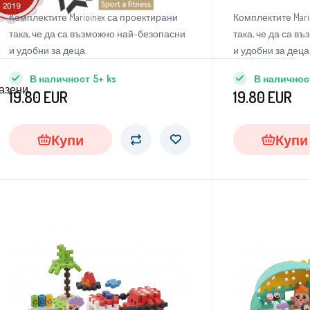
за бюро 140 бр
Комплектите Marioinex са проектирани
Комплектите Mari
така, че да са възможно най-безопасни
така, че да са в
и удобни за деца.
и удобни за деца
В наличност
5+
ks
В наличнос
пазени
19.80
EUR
19.80
EUR
Купи
Купи