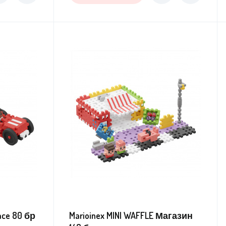
ace 80 бр
Marioinex MINI WAFFLE Магазин