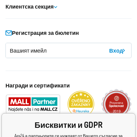
Клиентска секция
Регистрация за бюлетин
Вход
Награди и сертификати
Бисквитки и GDPR
Aga24 а партньорите се нуждаят от Вашето съгласие за