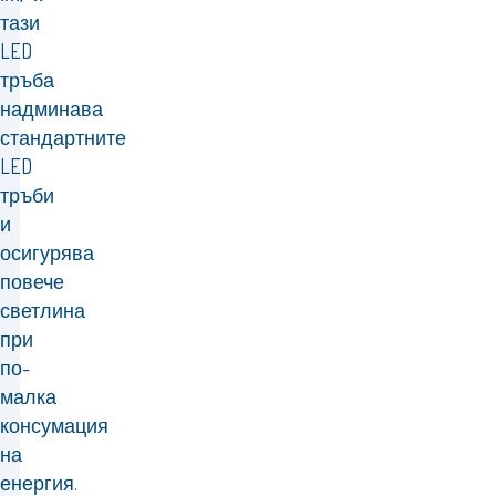
тази
LED
тръба
надминава
стандартните
LED
тръби
и
осигурява
повече
светлина
при
по-
малка
консумация
на
енергия.