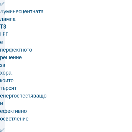
✅
Луминесцентната
лампа
T8
LED
е
перфектното
решение
за
хора,
които
търсят
енергоспестяващо
и
ефективно
осветление.
✅