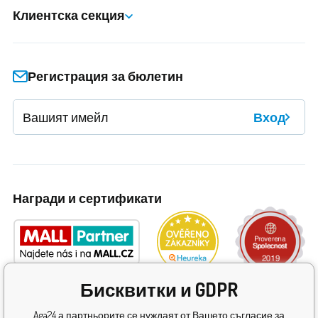
Клиентска секция
Регистрация за бюлетин
Вход
Награди и сертификати
Бисквитки и GDPR
Aga24 а партньорите се нуждаят от Вашето съгласие за