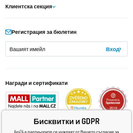
Клиентска секция
Регистрация за бюлетин
Вход
Награди и сертификати
Бисквитки и GDPR
Aga24 а партньорите се нуждаят от Вашето съгласие за