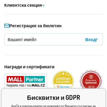
Клиентска секция
Регистрация за бюлетин
Вход
Награди и сертификати
Бисквитки и GDPR
Aga24 а партньорите се нуждаят от Вашето съгласие за