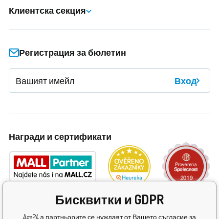
Клиентска секция
Регистрация за бюлетин
Вход
Награди и сертификати
Бисквитки и GDPR
Aga24 а партньорите се нуждаят от Вашето съгласие за