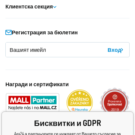
Клиентска секция
Регистрация за бюлетин
Вход
Награди и сертификати
Бисквитки и GDPR
Aga24 а партньорите се нуждаят от Вашето съгласие за