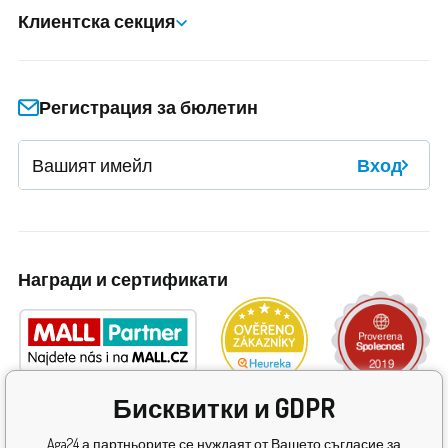
Клиентска секция
Регистрация за бюлетин
Вход
Награди и сертификати
Бисквитки и GDPR
Aga24 а партньорите се нуждаят от Вашето съгласие за