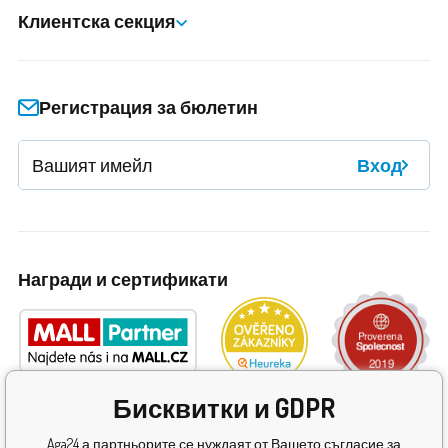
Клиентска секция
Регистрация за бюлетин
Вход
Награди и сертификати
Бисквитки и GDPR
Aga24 а партньорите се нуждаят от Вашето съгласие за