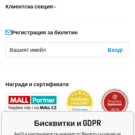
Клиентска секция
Регистрация за бюлетин
Вход
Награди и сертификати
Бисквитки и GDPR
Aga24 а партньорите се нуждаят от Вашето съгласие за